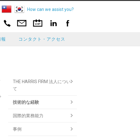
How can we assist you?
情報
コンタクト・アクセス
っ
THE HARRIS FIRM 法人につい
て
で
技術的な経験
国際的業務能力
事例