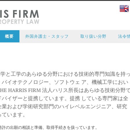
概要
外国弁護士・スタッフ
取り扱い分野
法令
法人は、科学と工学のあらゆる分野における技術的専門知識を持
、バイオテクノロジー、ソフトウェ ア、機械工学におい
 HARRIS FIRM 法人ハリス所長はあらゆる技術分野
ドバイザーと提携しています。提携 している専門家は全
企業および学術研究部門のハイレベルエンジニア、研究
っています。
特許の出願の相談と準備、取得手続きを扱っています。