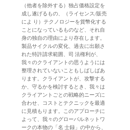
（他者を除外する）独占価格設定を
成し遂げるもの、（ライセンス/販売
によ り）テクノロジーを貨幣化する
ことになっているものなど、それ自
身の独自の理由により存在します。
製品サイクルの変化、過去に出願さ
れた特許請求範囲、司 法権利が、
我々のクライアントの思うようには
整理されていないこともしばしばあ
ります。クライアントが、攻撃する
か、守るかを検討するとき、我々は
クライアントごとの戦略的ニーズに
合わせ、コストとテクニックを最適
に見積もります。このアプローチに
よって、我々のグローバルネットワ
ークの本物の「名 士録」の中から、