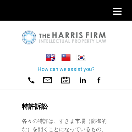
How can we assist you?
特許訴訟
各々の特許は、すきま市場（防御的
な）を開くことになっているもの、