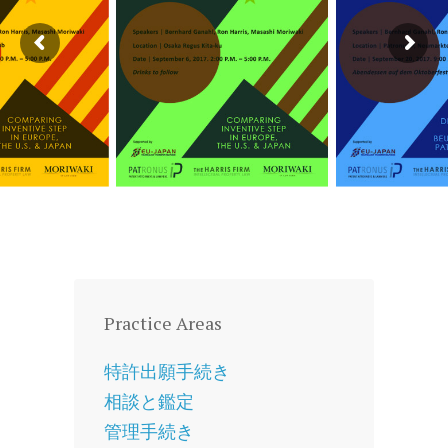
Practice Areas
特許出願手続き
相談と鑑定
管理手続き