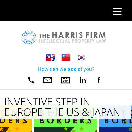
How can we assist you?
INVENTIVE STEP IN
EUROPE THE US & JAPAN