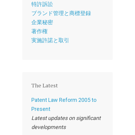
特許訴訟
ブランド管理と商標登録
企業秘密
著作権
実施許諾と取引
The Latest
Patent Law Reform 2005 to
Present
Latest updates on significant
developments